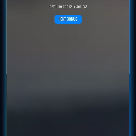
og
ng
opptil
til
omset
OPPTIL 50 000 KR + 300 GS!
€1500
omset
tes
+ 50
ning
FS
HENT BONUS
(kode
VIBE3)
- 4.
innsk
udd:
75 %
opptil
€1500
+ 100
FS
(kode
VIBE4)
Meld
0×
deg på
Bettin
omset
under
g/fre
nings
regist
e bets
Sport
krav
rerin
på
Free
50 %
s
på
g
sport
bet må
Free
Velko
free
eller i
Ca.
med
bruke
Bet
mstbo
bet‑b
kampa
200
odds
s
opptil
nus –
eløpet
nje‑de
kr
1.01–
innen
2500 k
Free
; kun
len;
2.00
7
r
Bet 1
gevins
bruk
(live
dager
ten
bonus
eller
kan
kode
førka
tas ut
SPORT
mp)