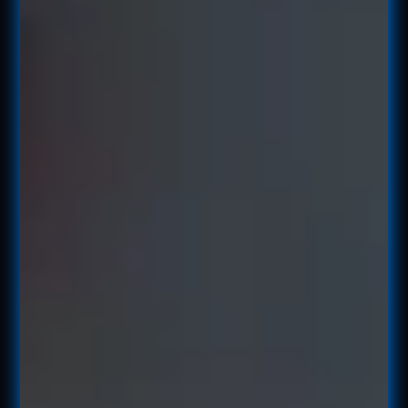
TORSDAGSBOOST
30% OPPTIL 5 000 KR
BLI MED NÅ
FREDAGSLYKKE
30% OPPTIL 1 000 KR