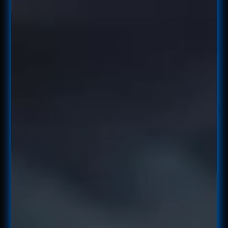
VIP-Program
LUCKY VIBE VIP-KLUBBEN
Som storspiller fortjener du intet mindre enn det beste. Vår VIP-
klubb er nøye utformet for å sikre at du får en spillopplevelse
utenom det vanlige.
BLI MED NÅ