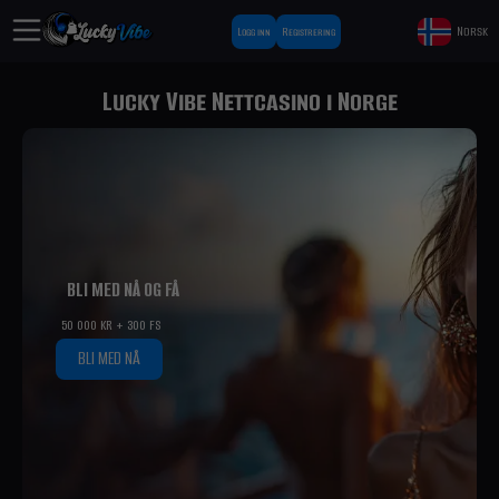
Norsk
Logg inn
Registrering
Lucky Vibe Nettcasino i Norge
BLI MED NÅ OG FÅ
50 000 KR + 300 FS
BLI MED NÅ