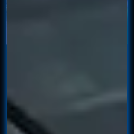
Lucky Vibe Online Casino Spillutvalg
LuckyVibe tilbyr et stort og variert spillutvalg som passer både nye og
erfarne spillere, med tusenvis av spill fra kjente spillutviklere. Spillene
er organisert i tydelige kategorier slik at du enkelt kan finne det du
ønsker å spille uansett om du er på jakt etter raske runder på
automater eller en mer sosial opplevelse med live dealere.
Hos Lucky Vibe Casino finner du blant annet en rekke kjente og kjære
spilleautomater
, som Mega Moolah, Book of Dead og Big Bass Bonanza.
Er du typen som liker bedre ekte casinospill, kan du klikke deg inn på
Live-seksjonen, som gir deg opplevelsen av ekte casino hjemme i din egen
stue.
I tillegg finner du en rekke bordspill på LuckyVibe. Her kan du velge og
vrake mellom blant annet blackjack, poker-varianter, roulette og
baccarat. I tillegg har LuckyVibe spill i sjangeren “crash” og andre
raske instant-spill hvor du kan satse og avslutte runder på sekunder,