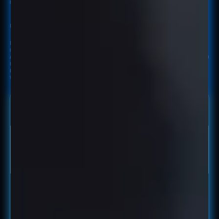
og minste beløp starter rundt 100–200 NOK, avhengig av metode.
Uttak:
Når du vil ta ut gevinster, går du også til «Kasse» og velger en godkjent
uttaksmetode. Før første uttak må kontoen normalt verifiseres (KYC), noe som sikrer
at uttaket skjer til din egen konto. Uttakstid varierer med metode, fra umiddelbart ved
kryptotransaksjoner til opptil flere dager for kort eller bankoverføring. Uttakene
er underlagt grenser per transaksjon, dag, uke og måned som vist i casinoets egne
vilkår.
Min.
Uttak
Betalingsm
Behandling
Type
innskudd
tilgjengeli
etode
stid
(NOK)
g?
Øyeblikkeli
g
Visa
Kort
100-200
Ja
innskudd1–
3 dager
uttak
Øyeblikkeli
g
Mastercar
Kort
100-200
Ja
innskudd1–
d
3 dager
uttak