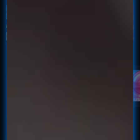
BETSOFT
1SPIN4WIN
Fortune 27 ways
500 KR
Emma