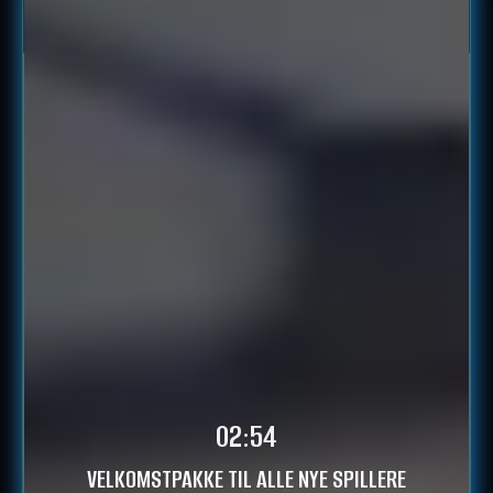
Bonus
Hvilke
Bonus
nings
an/hv
innsk
hetspe
beløp
spill
krav
or
udd
riode
Opptil
50 00
0 kr +
300 g
ratiss
pinn
totalt:
- 1.
innsk
udd:
100 %
opptil
€1000
+ 100
Spille
0×
FS- 2.
autom
omset
innsk
ater
ning
Omset
udd:
(f.eks.
på
Gjøre
ning
50 %
Book
bonus
s i
kreve
opptil
of
+
kampa
s før
€1000
Dead
,
Casin
spinn
njedel
Ca.
uttak;
+ 50
Myste
o
før
en
200 kr
spinn
FS
ry
Velko
uttak;
etter
per
må
(kode
Joker
,
mstpa
gratis
regist
innsk
bruke
02:51
VIBE2)
Legacy
kke
spinn
rerin
udd
s kort
- 3.
of
må
g og
tid
innsk
Dead
);
aktive
innsk
etter
VELKOMSTPAKKE TIL ALLE NYE SPILLERE
udd:
bidra
res
udd
tildeli
50 %
r mest