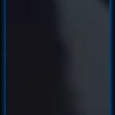
Spilleverandører for LuckyVibe Casino
LuckyVibe samarbeider med flere kjente og anerkjente spillutviklere, noe som gir et
bredt og variert spillutvalg med høykvalitets automater, bordspill og live casino‑spill.
Noen av de mest populære spillleverandørene hos LuckyVibe inkluderer NetEnt,
Evolution Gaming, Pragmatic Play, Microgaming, Yggdrasil, Ezugi, Spinomenal, Amatic
og True Lab.
Denne kombinasjonen av store og mindre spillstudioer sikrer at spillerne finner alt
fra klassiske spilleautomater og bordspill til moderne videospill og live‑casinospill
med høy kvalitet og variasjon.
Innskudd og uttak hos Lucky Vibe Casino Norge
Innskudd:
For å spille må du først gjøre et innskudd på kontoen din. Logg inn, gå til «Kasse» og
velg ønsket betalingsmetode. Du kan bruke kort (Visa, Mastercard), e‑lommebøker,
forhåndsbetalte løsninger eller kryptovaluta. Innskuddene er normalt øyeblikkelige,