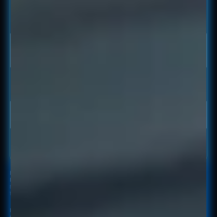
Daglig, ukentlig og månedlig
Cashback
cashback med høyere satser enn for
vanlige spillere.
Raskere behandling av uttak og
Uttaksfordeler
høyere grense for hvor mye du kan
ta ut om gangen.
VIP‑medlemmer får høyere grenser
Innskudds‑ og innsatsgrenser
for både innskudd og innsats, noe
som passer for storspillere.
Tilgang til spesialtilbud og
Eksklusive kampanjer & turneringer
konkurranser kun for VIP‑spillere.
VIP‑spillere kan få tips om nye spill
Spilltips & gaver
og mottar ofte ekstra gaver og
overraskelser.
Hvordan programmet fungerer:
Medlemskap gis kun via invitasjon fra LuckyVibe sitt VIP‑team. Dette betyr at du ikke
søker direkte, men i stedet blir vurdert basert på din spillaktivitet og lojalitet over
tid.
Fordelene øker etter hvert som du forblir aktiv og verdifull for casinoet, med
stadig mer eksklusive tilbud, høyere cashback‑satser og raskere service som de