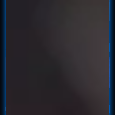
BLI MED NÅ
Jackpot
Se alt
HACKSAW GAMING
BT GAMING
Bonus-kjøp
Se alt