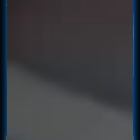
for både nye og eksisterende spillere hos LuckyVibe.
Velkomstpakke
LuckyVibe Norge tilbyr to hovedtyper velkomstbonuser for nye spillere:
én for casino og én for sportsbetting. Casino‑velkomstpakken gir
bonuspenger og gratisspinn fordelt på flere innskudd, mens
sportsbonusen gir gratisspill (free bets) fordelt over to innskudd.
Begge bonusene har klare krav til innskudd og bruk, og er ment for
nye kunder som registrerer seg og gjør et kvalifiserende
førsteinnskudd.
Omset
Hovrd
Min.
Gyldig