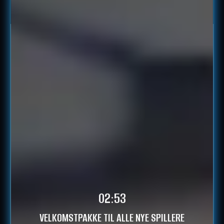
Bonus
Hvilke
Bonus
nings
an/hv
innsk
hetspe
beløp
spill
krav
or
udd
riode
Opptil
50 00
0 kr +
300 g
ratiss
pinn
totalt:
- 1.
innsk
udd:
100 %
opptil
€1000
+ 100
Spille
0×
FS- 2.
autom
omset
innsk
ater
ning
Omset
udd:
(f.eks.
på
Gjøre
ning
50 %
Book
bonus
s i
kreve
opptil
of
+
kampa
s før
€1000
Dead
,
Casin
spinn
njedel
Ca.
uttak;
+ 50
Myste
o
før
en
200 kr
spinn
FS
ry
Velko
uttak;
etter
per
må
(kode
Joker
,
mstpa
gratis
regist
innsk
bruke
02:51
VIBE2)
Legacy
kke
spinn
rerin
udd
s kort
- 3.
of
må
g og
tid
innsk
Dead
);
aktive
innsk
etter
VELKOMSTPAKKE TIL ALLE NYE SPILLERE
udd:
bidra
res
udd
tildeli
50 %
r mest