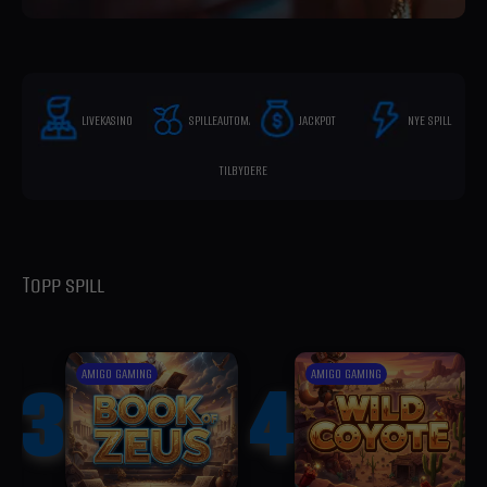
LIVEKASINO
SPILLEAUTOMATER
JACKPOT
NYE SPILL
TILBYDERE
Topp spill
3
4
AMIGO GAMING
AMIGO GAMING