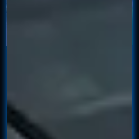
Lucky Vibe Online Casino Spillutvalg
LuckyVibe tilbyr et stort og variert spillutvalg som passer både nye og
erfarne spillere, med tusenvis av spill fra kjente spillutviklere. Spillene
er organisert i tydelige kategorier slik at du enkelt kan finne det du
ønsker å spille uansett om du er på jakt etter raske runder på
automater eller en mer sosial opplevelse med live dealere.
Hos Lucky Vibe Casino finner du blant annet en rekke kjente og kjære
spilleautomater
, som Mega Moolah, Book of Dead og Big Bass Bonanza.
Er du typen som liker bedre ekte casinospill, kan du klikke deg inn på
Live-seksjonen, som gir deg opplevelsen av ekte casino hjemme i din egen
stue.
I tillegg finner du en rekke bordspill på LuckyVibe. Her kan du velge og
vrake mellom blant annet blackjack, poker-varianter, roulette og
baccarat. I tillegg har LuckyVibe spill i sjangeren “crash” og andre
raske instant-spill hvor du kan satse og avslutte runder på sekunder,