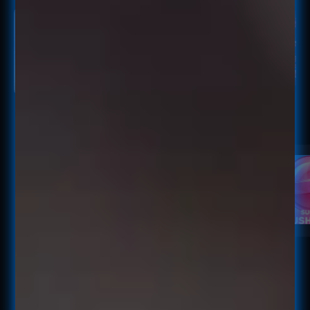
PRAGMATIC PLAY
ATOMIC SLOT LAB
Fortune 27 ways
500 KR
Emma