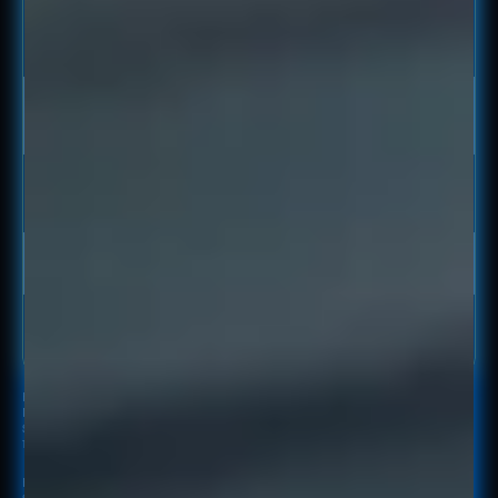
Daglig, ukentlig og månedlig
Cashback
cashback med høyere satser enn for
vanlige spillere.
Raskere behandling av uttak og
Uttaksfordeler
høyere grense for hvor mye du kan
ta ut om gangen.
VIP‑medlemmer får høyere grenser
Innskudds‑ og innsatsgrenser
for både innskudd og innsats, noe
som passer for storspillere.
Tilgang til spesialtilbud og
Eksklusive kampanjer & turneringer
konkurranser kun for VIP‑spillere.
VIP‑spillere kan få tips om nye spill
Spilltips & gaver
og mottar ofte ekstra gaver og
overraskelser.
Hvordan programmet fungerer:
Medlemskap gis kun via invitasjon fra LuckyVibe sitt VIP‑team. Dette betyr at du ikke
søker direkte, men i stedet blir vurdert basert på din spillaktivitet og lojalitet over
tid.
Fordelene øker etter hvert som du forblir aktiv og verdifull for casinoet, med
stadig mer eksklusive tilbud, høyere cashback‑satser og raskere service som de