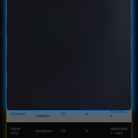
E-
Øyeblikkeli
Neteller
100
Nei
lommebok
g
Paysafecar
Forhåndsb
Øyeblikkeli
100
Nei
d
etalt
g
E-
Øyeblikkeli
Skrill
100
Nei
lommebok
g
E-
Øyeblikkeli
NeoSurf
100
Ja
lommebok
g
E-
Øyeblikkeli
Interac
100
Ja
lommebok
g
E-
Øyeblikkeli
MiFinity
100
Ja
lommebok
g
E-
Øyeblikkeli
eZeeWallet
100
Ja
lommebok
g
Bitcon
Umiddelbar
Krytovaluta
100
Ja
(BTC)
t – timer