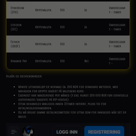
Ethereum
Umiddelbar
Krytovaluta
100
Ja
(ETH)
t – timer
Litecoin
Umiddelbar
Krytovaluta
100
Ja
(LTC)
t – timer
Tether
Umiddelbar
Krytovaluta
100
Ja
(USDT)
t – timer
Umiddelbar
Binance Pay
Krytovaluta
100
Nei
t –
Vilkår og begrensninger:
Minste uttaksbeløp er normalt ca. 200 NOK for standard metoder, med
variasjon for krypto basert på valutaens kurs.
Casinoet har maksgrense per måned (f.eks. rundt 200 000 NOK før eventuelle
justeringer/baserte på VIP‑status).
Uttak behandles vanligvis innen 72 timer internt, pluss tid for
betalingsleverandøren.
Du må bruke samme betalingsmetode for uttak som for innskudd når det er
mulig.