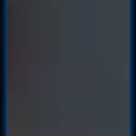
TORSDAGSBOOST
30% OPPTIL 5 000 KR
BLI MED NÅ
FREDAGSLYKKE
30% OPPTIL 1 000 KR