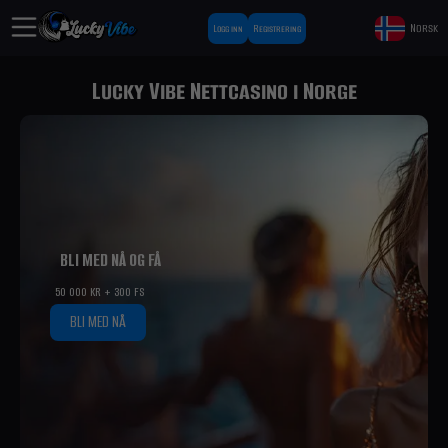
Norsk
Logg inn
Registrering
Lucky Vibe Nettcasino i Norge
BLI MED NÅ OG FÅ
50 000 KR + 300 FS
BLI MED NÅ