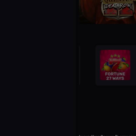
Big Wild Buffalo
Fortune 2
1000 KR
500 KR
Oliver
Emma