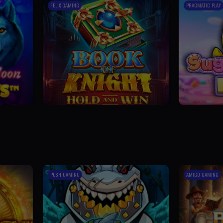
FELIX GAMING
PRAGMATIC PLAY
PUSH GAMING
AMIGO GAMING