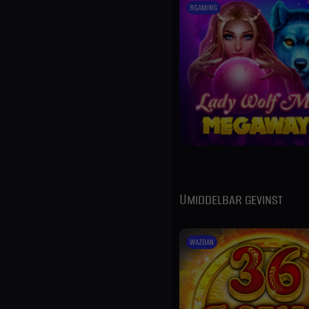
BT GAMING
BGAMING
Umiddelbar gevinst
PLAY`N GO
WAZDAN