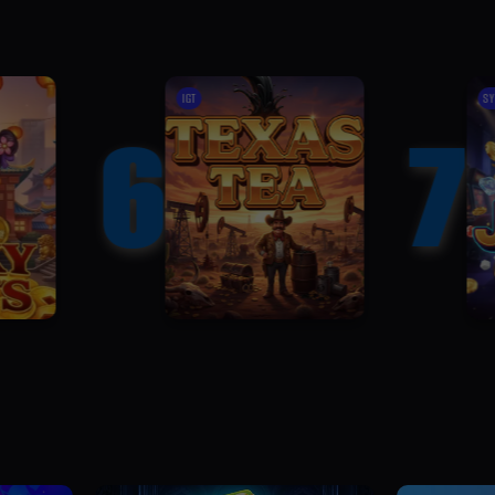
IGT
SY
6
7