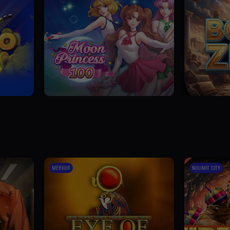
MERKUR
NOLIMIT CITY