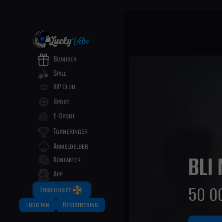
Bonuser
Spill
VIP Club
Sport
E-Sport
Turneringer
Anmeldelser
BLI
Kontakter
App
50 0
Lykkehjulet
Logg inn
Registrering