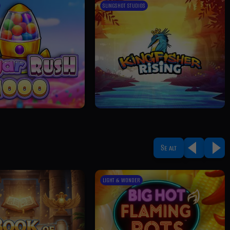
SLINGSHOT STUDIOS
Se alt
LIGHT & WONDER