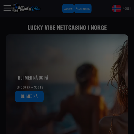
Norsk
Logg inn
Registrering
Lucky Vibe Nettcasino i Norge
BLI MED NÅ OG FÅ
50 000 KR + 300 FS
BLI MED NÅ