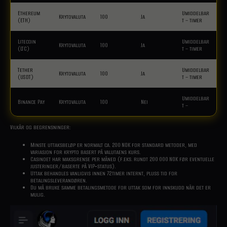
Ethereum
Umiddelbar
Krytovaluta
100
Ja
(ETH)
t – timer
Litecoin
Umiddelbar
Krytovaluta
100
Ja
(LTC)
t – timer
Tether
Umiddelbar
Krytovaluta
100
Ja
(USDT)
t – timer
Umiddelbar
Binance Pay
Krytovaluta
100
Nei
t –
Vilkår og begrensninger:
Minste uttaksbeløp er normalt ca. 200 NOK for standard metoder, med
variasjon for krypto basert på valutaens kurs.
Casinoet har maksgrense per måned (f.eks. rundt 200 000 NOK før eventuelle
justeringer/baserte på VIP‑status).
Uttak behandles vanligvis innen 72 timer internt, pluss tid for
betalingsleverandøren.
Du må bruke samme betalingsmetode for uttak som for innskudd når det er
mulig.