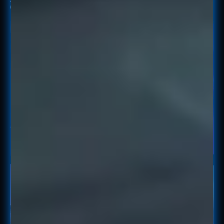
viktigste høydepunktene i programmet.