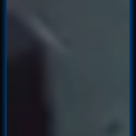
Bøker