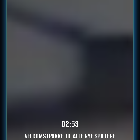
Bonus
Hvilke
Bonus
nings
an/hv
innsk
hetspe
beløp
spill
krav
or
udd
riode
Opptil
50 00
0 kr +
300 g
ratiss
pinn
totalt:
- 1.
innsk
udd:
100 %
opptil
€1000
+ 100
Spille
0×
FS- 2.
autom
omset
innsk
ater
ning
Omset
udd:
(f.eks.
på
Gjøre
ning
50 %
Book
bonus
s i
kreve
opptil
of
+
kampa
s før
€1000
Dead
,
Casin
spinn
njedel
Ca.
uttak;
+ 50
Myste
o
før
en
200 kr
spinn
FS
ry
Velko
uttak;
etter
per
må
(kode
Joker
,
mstpa
gratis
regist
innsk
bruke
02:51
VIBE2)
Legacy
kke
spinn
rerin
udd
s kort
- 3.
of
må
g og
tid
innsk
Dead
);
aktive
innsk
etter
VELKOMSTPAKKE TIL ALLE NYE SPILLERE
udd:
bidra
res
udd
tildeli
50 %
r mest