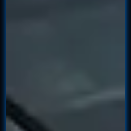
Lucky Vibe Online Casino Spillutvalg
LuckyVibe tilbyr et stort og variert spillutvalg som passer både nye og
erfarne spillere, med tusenvis av spill fra kjente spillutviklere. Spillene
er organisert i tydelige kategorier slik at du enkelt kan finne det du
ønsker å spille uansett om du er på jakt etter raske runder på
automater eller en mer sosial opplevelse med live dealere.
Hos Lucky Vibe Casino finner du blant annet en rekke kjente og kjære
spilleautomater
, som Mega Moolah, Book of Dead og Big Bass Bonanza.
Er du typen som liker bedre ekte casinospill, kan du klikke deg inn på
Live-seksjonen, som gir deg opplevelsen av ekte casino hjemme i din egen
stue.
I tillegg finner du en rekke bordspill på LuckyVibe. Her kan du velge og
vrake mellom blant annet blackjack, poker-varianter, roulette og
baccarat. I tillegg har LuckyVibe spill i sjangeren “crash” og andre
raske instant-spill hvor du kan satse og avslutte runder på sekunder,