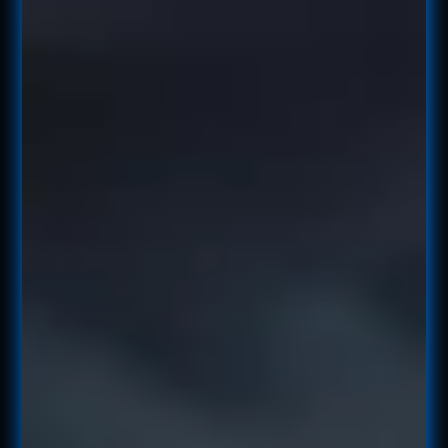
VIP-Program
LUCKY VIBE VIP-KLUBBEN
Som storspiller fortjener du intet mindre enn det beste. Vår VIP-
klubb er nøye utformet for å sikre at du får en spillopplevelse
utenom det vanlige.
BLI MED NÅ