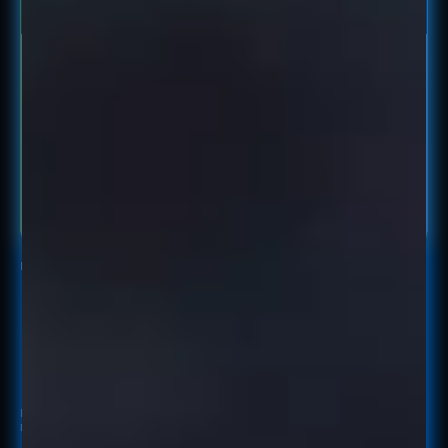
S1
0×
omset
Bruk
nings
Bettin
bonus
Sport
krav
g/fre
Free
100 %
kode
s
på
e bets
bet må
Free
SPORT
Velko
free
på
bruke
Bet
S2 ved
Ca.
mstbo
bet‑b
sport
s
opptil
kvalifi
200 kr
nus –
eløpet
med
innen
1500 k
seren
Free
; kun
odds
7
r
de
Bet 2
gevins
1.01–
dager
innsk
ten
2.00
udd
kan
tas ut
Forklaringer:
Bonusbeløp viser maksimum total bonus (i NOK) og eventuelle gratisspinn.
Omsetningskrav angir hvor mange ganger bonusbeløpet/spinn må omsettes
før uttak er mulig.
Hvordan/hvor fås den beskriver hvordan du aktiverer bonusen.
Min. innskudd er minste krav for å kvalifisere.
Hvilke spill viser hvilke typer spill bonusen normalt kan brukes på.
Gyldighetsperiode gir info om hvor lenge du må bruke bonusen etter mottak.
Disse bonusene gir nye LuckyVibe‑brukere ekstra midler og spinn å spille for, enten
du foretrekker casinospill eller sportsspill.