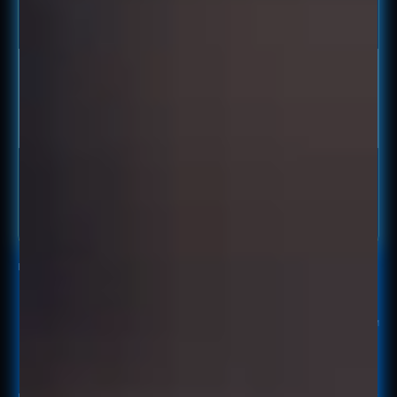
NOK
kode:
THURSDA
Y
Min.
30 %
innskud
Fredag
opptil
d ca.
Spilleau
40x
3 dager
Fortune
~1 000 N
200 NOK,
tomater
bonus
OK
kode:
FRIDAY
Min.
Gratissp
innskud
40x
50–150
inn på
Søndag
d ca.
gevinst
gratissp
utvalgte
3 dager
Funday
200 NOK,
fra
inn
automat
kode:
spins
er
SUNDAY
Forklaring:
Belønning viser hva du får i ekstra penger eller spins ved kvalifisert
innskudd.
Vilkår & Promo‑kode viser minste krav for å motta bonus og hvilken kode som
må brukes.
Hvor/hvordan omsettes angir hvilke spill som teller for omsetningskravet.
Omsetningskrav er hvor mange ganger bonusen må spilles gjennom før uttak.
Varighet er hvor lenge du har på deg fra bonusen blir tildelt.
Denne tabellen gir et klart bilde av de løpende bonusmulighetene som er tilgjengelige