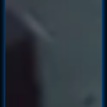
Bøker