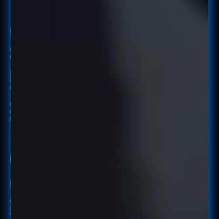
Spilleverandører for LuckyVibe Casino
LuckyVibe samarbeider med flere kjente og anerkjente spillutviklere, noe som gir et
bredt og variert spillutvalg med høykvalitets automater, bordspill og live casino‑spill.
Noen av de mest populære spillleverandørene hos LuckyVibe inkluderer NetEnt,
Evolution Gaming, Pragmatic Play, Microgaming, Yggdrasil, Ezugi, Spinomenal, Amatic
og True Lab.
Denne kombinasjonen av store og mindre spillstudioer sikrer at spillerne finner alt
fra klassiske spilleautomater og bordspill til moderne videospill og live‑casinospill
med høy kvalitet og variasjon.
Innskudd og uttak hos Lucky Vibe Casino Norge
Innskudd:
For å spille må du først gjøre et innskudd på kontoen din. Logg inn, gå til «Kasse» og
velg ønsket betalingsmetode. Du kan bruke kort (Visa, Mastercard), e‑lommebøker,
forhåndsbetalte løsninger eller kryptovaluta. Innskuddene er normalt øyeblikkelige,