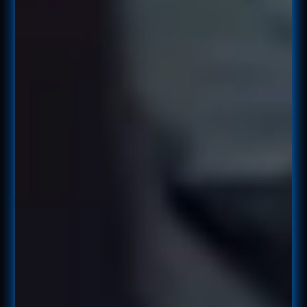
Mytologi
Frukt