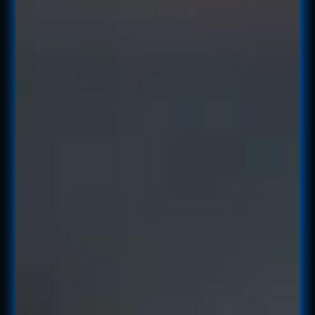
Klikk på “Logg inn”-knappen.
Skriv inn registrert e-postadresse og passord.
Bekreft innloggingen dersom totrinnsbekreftelse er aktivert.
Klikk på “Logg inn” for å få tilgang til kontoen.
Ved problemer kan du bruke “Glemt passord” for å tilbakestille tilgangen.
Bonuser og Kampanjer hos Lucky VIbe Norge
TIRSDAGSRELOAD
50% OPPTIL 5 000 KR + 20 FS
BLI MED NÅ