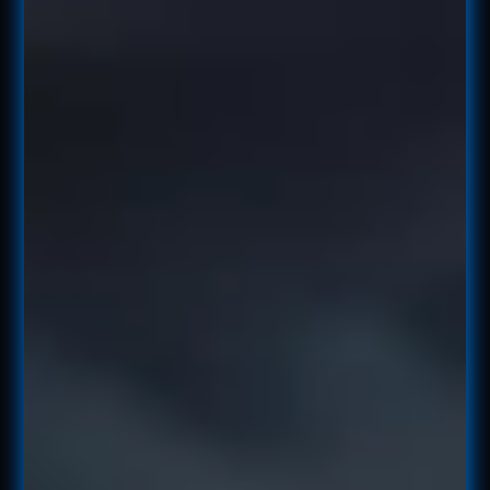
VIP-Program
LUCKY VIBE VIP-KLUBBEN
Som storspiller fortjener du intet mindre enn det beste. Vår VIP-
klubb er nøye utformet for å sikre at du får en spillopplevelse
utenom det vanlige.
BLI MED NÅ