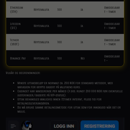
Ethereum
Umiddelbar
Krytovaluta
100
Ja
(ETH)
t – timer
Litecoin
Umiddelbar
Krytovaluta
100
Ja
(LTC)
t – timer
Tether
Umiddelbar
Krytovaluta
100
Ja
(USDT)
t – timer
Umiddelbar
Binance Pay
Krytovaluta
100
Nei
t –
Vilkår og begrensninger:
Minste uttaksbeløp er normalt ca. 200 NOK for standard metoder, med
variasjon for krypto basert på valutaens kurs.
Casinoet har maksgrense per måned (f.eks. rundt 200 000 NOK før eventuelle
justeringer/baserte på VIP‑status).
Uttak behandles vanligvis innen 72 timer internt, pluss tid for
betalingsleverandøren.
Du må bruke samme betalingsmetode for uttak som for innskudd når det er
mulig.