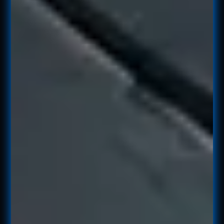
noe som passer godt for spillere som vil ha raske resultater og høyt
tempo.
Nybegynnere kan enkelt start med populære spilleautomater som har
enkel gameplay og lav læringskurve. Hvis du vil ha ekte kasinofølelse
bør du prøve live-casino-spill med dealer i sanntid. Mens bordspillfans
bør sjekke ut de klassiske bordspillene som blackjack og roulette gir
mer strategi og kontroll.
Spillutvalget kan filtreres etter kategorier eller leverandører på
nettsiden, slik at du enkelt finner favorittspillene dine eller nye titler
du vil prøve.
Kategorier