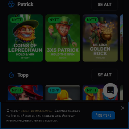
⏰ We use
Vi Bruker Informasjonskapsler
på luckyvibe-no.org, og
Akseptere
ved å fortsette å bruke dette nettstedet, godtar du vår bruk av
informasjonskapsler og relaterte teknologier.
Lucky Vibe Casino Mobilapp