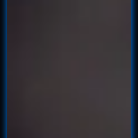
GRATIS SPILLEHJUL
GARANTERTE DAGLIGE BELØNNINGER
REGISTRERING
LUCKY SPIN
Opptil 100 000 KR
PRØV LYKKEN