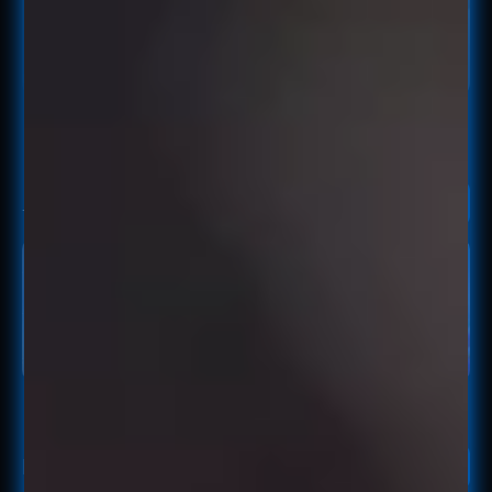
BLI MED NÅ
Jackpot
Se alt
PRAGMATIC PLAY
PRAGMATIC PLAY
Bonus-kjøp
Se alt