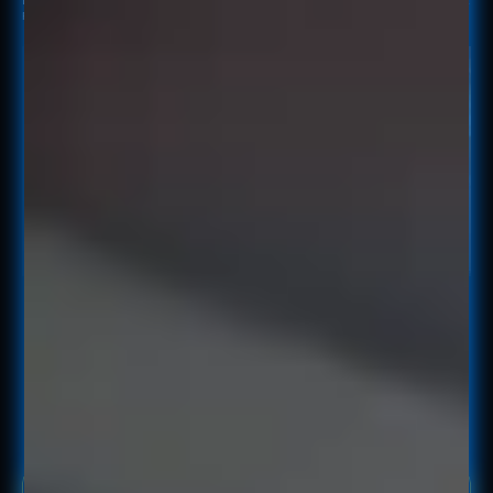
for både nye og eksisterende spillere hos LuckyVibe.
Velkomstpakke
LuckyVibe Norge tilbyr to hovedtyper velkomstbonuser for nye spillere:
én for casino og én for sportsbetting. Casino‑velkomstpakken gir
bonuspenger og gratisspinn fordelt på flere innskudd, mens
sportsbonusen gir gratisspill (free bets) fordelt over to innskudd.
Begge bonusene har klare krav til innskudd og bruk, og er ment for
nye kunder som registrerer seg og gjør et kvalifiserende
førsteinnskudd.
Omset
Hovrd
Min.
Gyldig