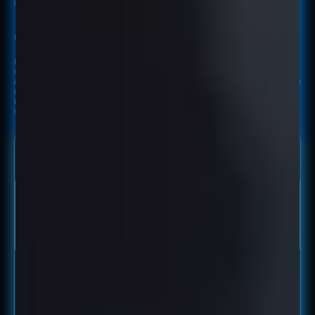
og minste beløp starter rundt 100–200 NOK, avhengig av metode.
Uttak:
Når du vil ta ut gevinster, går du også til «Kasse» og velger en godkjent
uttaksmetode. Før første uttak må kontoen normalt verifiseres (KYC), noe som sikrer
at uttaket skjer til din egen konto. Uttakstid varierer med metode, fra umiddelbart ved
kryptotransaksjoner til opptil flere dager for kort eller bankoverføring. Uttakene
er underlagt grenser per transaksjon, dag, uke og måned som vist i casinoets egne
vilkår.
Min.
Uttak
Betalingsm
Behandling
Type
innskudd
tilgjengeli
etode
stid
(NOK)
g?
Øyeblikkeli
g
Visa
Kort
100-200
Ja
innskudd1–
3 dager
uttak
Øyeblikkeli
g
Mastercar
Kort
100-200
Ja
innskudd1–
d
3 dager
uttak