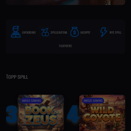
LIVEKASINO
SPILLEAUTOMATER
JACKPOT
NYE SPILL
TILBYDERE
Topp spill
3
4
AMIGO GAMING
AMIGO GAMING