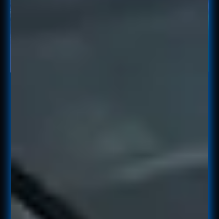
Lucky Vibe Online Casino Spillutvalg
LuckyVibe tilbyr et stort og variert spillutvalg som passer både nye og
erfarne spillere, med tusenvis av spill fra kjente spillutviklere. Spillene
er organisert i tydelige kategorier slik at du enkelt kan finne det du
ønsker å spille uansett om du er på jakt etter raske runder på
automater eller en mer sosial opplevelse med live dealere.
Hos Lucky Vibe Casino finner du blant annet en rekke kjente og kjære
spilleautomater
, som Mega Moolah, Book of Dead og Big Bass Bonanza.
Er du typen som liker bedre ekte casinospill, kan du klikke deg inn på
Live-seksjonen, som gir deg opplevelsen av ekte casino hjemme i din egen
stue.
I tillegg finner du en rekke bordspill på LuckyVibe. Her kan du velge og
vrake mellom blant annet blackjack, poker-varianter, roulette og
baccarat. I tillegg har LuckyVibe spill i sjangeren “crash” og andre
raske instant-spill hvor du kan satse og avslutte runder på sekunder,