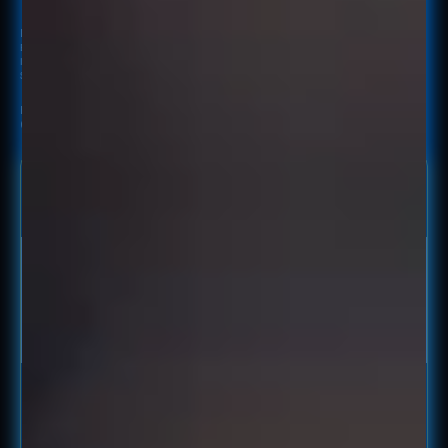
LuckyVibe Casino tilbyr ikke bare en velkomstbonus for nye spillere; det finnes også
et program med løpende bonuser og kampanjer for eksisterende brukere. Dette
inkluderer ukentlige reload‑bonuser og gratisspinn‑kampanjer som gir ekstra
spillmidler og muligheter til å vinne mer når du spiller hos casinoet.
Her er en oversikt over de viktigste bonusprogrammene for eksisterende spillere
(ekskl. velkomstbonusen):
Vilkår
Hvor/h
Bonusn
Belønni
og
vordan
Omsetni
Varighet
avn
ng
Promo-
omsette
ngskrav
kode
s
50 %
Min.
opptil
innskud
~5 000
40x
3 dager
Tirsdag
d ca.
Spilleau
NOK +
bonus +
mottatt
Reload
200 NOK,
tomater
20
spill
kode
kode:
gratissp
TUESDAY
inn
Min.
30 %
innskud
Torsdag
opptil
d ca.
Spilleau
40x
3 dager
Boost
~5 000
500 NOK,
tomater
bonus