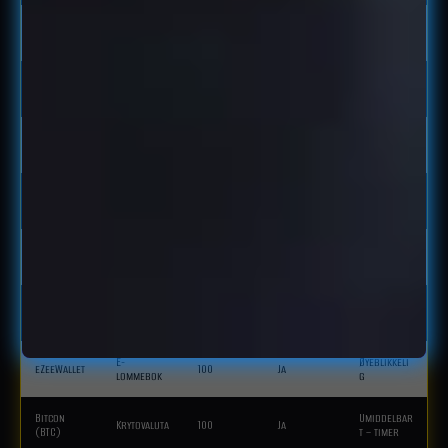
E-
Øyeblikkeli
Neteller
100
Nei
lommebok
g
Paysafecar
Forhåndsb
Øyeblikkeli
100
Nei
d
etalt
g
E-
Øyeblikkeli
Skrill
100
Nei
lommebok
g
E-
Øyeblikkeli
NeoSurf
100
Ja
lommebok
g
E-
Øyeblikkeli
Interac
100
Ja
lommebok
g
E-
Øyeblikkeli
MiFinity
100
Ja
lommebok
g
E-
Øyeblikkeli
eZeeWallet
100
Ja
lommebok
g
Bitcon
Umiddelbar
Krytovaluta
100
Ja
(BTC)
t – timer