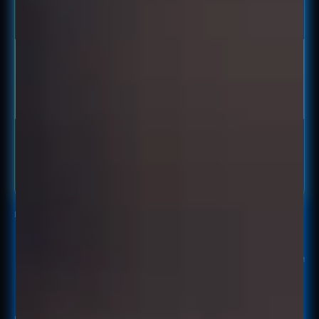
NOK
kode:
THURSDA
Y
Min.
30 %
innskud
Fredag
opptil
d ca.
Spilleau
40x
3 dager
Fortune
~1 000 N
200 NOK,
tomater
bonus
OK
kode:
FRIDAY
Min.
Gratissp
innskud
40x
50–150
inn på
Søndag
d ca.
gevinst
gratissp
utvalgte
3 dager
Funday
200 NOK,
fra
inn
automat
kode:
spins
er
SUNDAY
Forklaring:
Belønning viser hva du får i ekstra penger eller spins ved kvalifisert
innskudd.
Vilkår & Promo‑kode viser minste krav for å motta bonus og hvilken kode som
må brukes.
Hvor/hvordan omsettes angir hvilke spill som teller for omsetningskravet.
Omsetningskrav er hvor mange ganger bonusen må spilles gjennom før uttak.
Varighet er hvor lenge du har på deg fra bonusen blir tildelt.
Denne tabellen gir et klart bilde av de løpende bonusmulighetene som er tilgjengelige