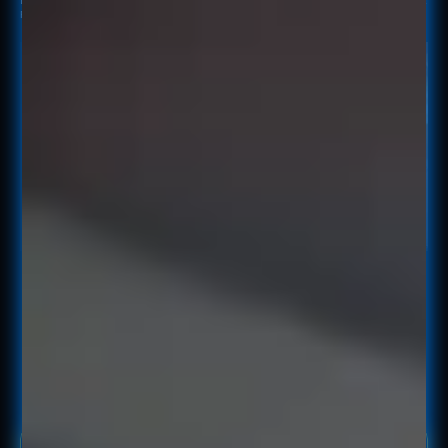
for både nye og eksisterende spillere hos LuckyVibe.
Velkomstpakke
LuckyVibe Norge tilbyr to hovedtyper velkomstbonuser for nye spillere:
én for casino og én for sportsbetting. Casino‑velkomstpakken gir
bonuspenger og gratisspinn fordelt på flere innskudd, mens
sportsbonusen gir gratisspill (free bets) fordelt over to innskudd.
Begge bonusene har klare krav til innskudd og bruk, og er ment for
nye kunder som registrerer seg og gjør et kvalifiserende
førsteinnskudd.
Omset
Hovrd
Min.
Gyldig