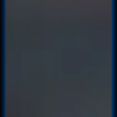
Klikk på “Logg inn”-knappen.
Skriv inn registrert e-postadresse og passord.
Bekreft innloggingen dersom totrinnsbekreftelse er aktivert.
Klikk på “Logg inn” for å få tilgang til kontoen.
Ved problemer kan du bruke “Glemt passord” for å tilbakestille tilgangen.
Bonuser og Kampanjer hos Lucky VIbe Norge
TIRSDAGSRELOAD
50% OPPTIL 5 000 KR + 20 FS
BLI MED NÅ