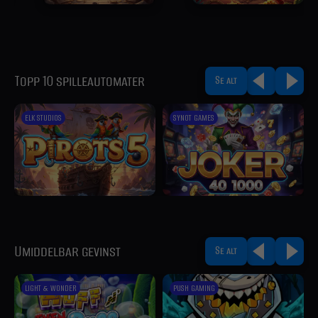
Topp 10 spilleautomater
Se alt
ELK STUDIOS
SYNOT GAMES
Umiddelbar gevinst
Se alt
LIGHT & WONDER
PUSH GAMING