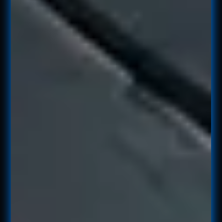
noe som passer godt for spillere som vil ha raske resultater og høyt
tempo.
Nybegynnere kan enkelt start med populære spilleautomater som har
enkel gameplay og lav læringskurve. Hvis du vil ha ekte kasinofølelse
bør du prøve live-casino-spill med dealer i sanntid. Mens bordspillfans
bør sjekke ut de klassiske bordspillene som blackjack og roulette gir
mer strategi og kontroll.
Spillutvalget kan filtreres etter kategorier eller leverandører på
nettsiden, slik at du enkelt finner favorittspillene dine eller nye titler
du vil prøve.
Kategorier