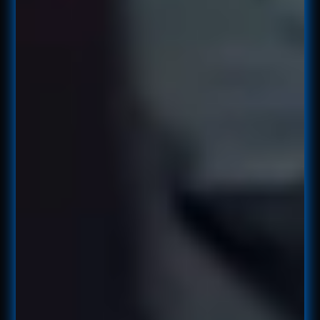
Mytologi
Frukt