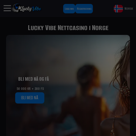
Norsk
Logg inn
Registrering
Lucky Vibe Nettcasino i Norge
BLI MED NÅ OG FÅ
50 000 KR + 300 FS
BLI MED NÅ