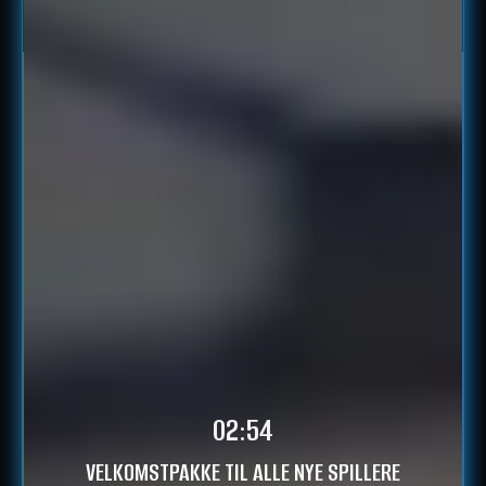
Bonus
Hvilke
Bonus
nings
an/hv
innsk
hetspe
beløp
spill
krav
or
udd
riode
Opptil
50 00
0 kr +
300 g
ratiss
pinn
totalt:
- 1.
innsk
udd:
100 %
opptil
€1000
+ 100
Spille
0×
FS- 2.
autom
omset
innsk
ater
ning
Omset
udd:
(f.eks.
på
Gjøre
ning
50 %
Book
bonus
s i
kreve
opptil
of
+
kampa
s før
€1000
Dead
,
Casin
spinn
njedel
Ca.
uttak;
+ 50
Myste
o
før
en
200 kr
spinn
FS
ry
Velko
uttak;
etter
per
må
(kode
Joker
,
mstpa
gratis
regist
innsk
bruke
02:51
VIBE2)
Legacy
kke
spinn
rerin
udd
s kort
- 3.
of
må
g og
tid
innsk
Dead
);
aktive
innsk
etter
VELKOMSTPAKKE TIL ALLE NYE SPILLERE
udd:
bidra
res
udd
tildeli
50 %
r mest