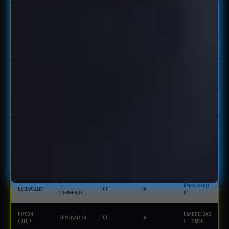
E-
Øyeblikkeli
Neteller
100
Nei
lommebok
g
Paysafecar
Forhåndsb
Øyeblikkeli
100
Nei
d
etalt
g
E-
Øyeblikkeli
Skrill
100
Nei
lommebok
g
E-
Øyeblikkeli
NeoSurf
100
Ja
lommebok
g
E-
Øyeblikkeli
Interac
100
Ja
lommebok
g
E-
Øyeblikkeli
MiFinity
100
Ja
lommebok
g
E-
Øyeblikkeli
eZeeWallet
100
Ja
lommebok
g
Bitcon
Umiddelbar
Krytovaluta
100
Ja
(BTC)
t – timer