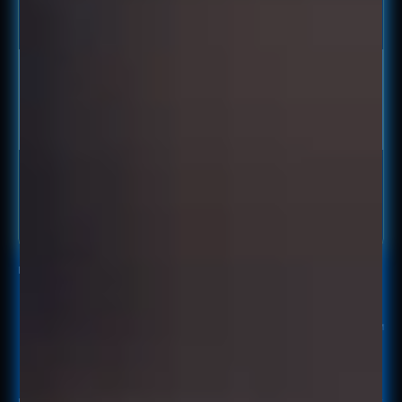
NOK
kode:
THURSDA
Y
Min.
30 %
innskud
Fredag
opptil
d ca.
Spilleau
40x
3 dager
Fortune
~1 000 N
200 NOK,
tomater
bonus
OK
kode:
FRIDAY
Min.
Gratissp
innskud
40x
50–150
inn på
Søndag
d ca.
gevinst
gratissp
utvalgte
3 dager
Funday
200 NOK,
fra
inn
automat
kode:
spins
er
SUNDAY
Forklaring:
Belønning viser hva du får i ekstra penger eller spins ved kvalifisert
innskudd.
Vilkår & Promo‑kode viser minste krav for å motta bonus og hvilken kode som
må brukes.
Hvor/hvordan omsettes angir hvilke spill som teller for omsetningskravet.
Omsetningskrav er hvor mange ganger bonusen må spilles gjennom før uttak.
Varighet er hvor lenge du har på deg fra bonusen blir tildelt.
Denne tabellen gir et klart bilde av de løpende bonusmulighetene som er tilgjengelige