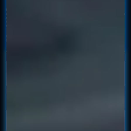
LuckyVibe har et eksklusivt VIP‑program for de mest lojale og aktive spillerne,
designet for å gi ekstra fordeler og en mer personlig spillopplevelse. Medlemmer kan
få tilgang til bedre bonuser, høyere grenser og en VIP‑ansvarlig som gir støtte
skreddersydd etter behov. Medlemskap i VIP‑klubben er etter invitasjon fra casinoet,
og utvelgelsen baseres på spillerens aktivitet og lojalitet.
Her er en oversikt over hvordan VIP‑programmet fungerer og hvilke fordeler det
gir:
Kategori
Detaljer
Medlemskap er kun på invitasjon.
VIP‑teamet vurderer aktivitet,
Hvordan bli medlem
lojalitet og innsatsnivå før du får
tilbud om å bli med.
Personlig VIP‑kontoansvarlig,
høyere cashback, raskere og høyere
Hovedfordeler
uttaksgrenser, eksklusive kampanjer,
VIP‑turneringer og spesielle gaver.
Dedikert kontaktperson som hjelper
Personlig VIP‑manager
med alt fra bonuser til
kontoadministrasjon.