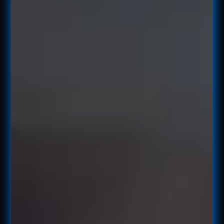
BLI MED NÅ
SØNDAGSMORRO
50, 100 ELLER, 150 FS
BLI MED NÅ