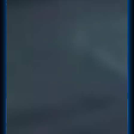
viktigste høydepunktene i programmet.