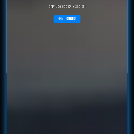
og
ng
opptil
til
omset
OPPTIL 50 000 KR + 300 GS!
€1500
omset
tes
+ 50
ning
FS
HENT BONUS
(kode
VIBE3)
- 4.
innsk
udd:
75 %
opptil
€1500
+ 100
FS
(kode
VIBE4)
Meld
0×
deg på
Bettin
omset
under
g/fre
nings
regist
e bets
Sport
krav
rerin
på
Free
50 %
s
på
g
sport
bet må
Free
Velko
free
eller i
Ca.
med
bruke
Bet
mstbo
bet‑b
kampa
200
odds
s
opptil
nus –
eløpet
nje‑de
kr
1.01–
innen
2500 k
Free
; kun
len;
2.00
7
r
Bet 1
gevins
bruk
(live
dager
ten
bonus
eller
kan
kode
førka
tas ut
SPORT
mp)