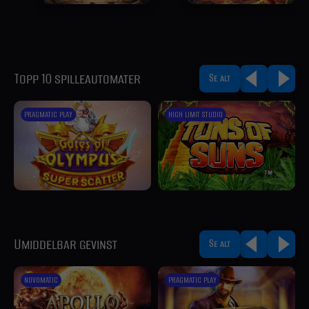
Topp 10 spilleautomater
Se alt
PRAGMATIC PLAY
HIGH LIMIT STUDIO
Umiddelbar gevinst
Se alt
NOVOMATIC
PRAGMATIC PLAY