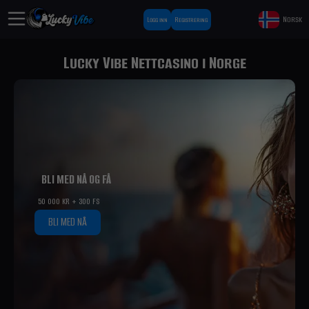
Norsk
Logg inn
Registrering
Lucky Vibe Nettcasino i Norge
BLI MED NÅ OG FÅ
50 000 KR + 300 FS
BLI MED NÅ