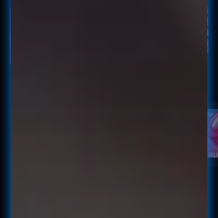
BT GAMING
BETSOFT
Fortune 27 ways
500 KR
Emma