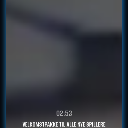
Bonus
Hvilke
Bonus
nings
an/hv
innsk
hetspe
beløp
spill
krav
or
udd
riode
Opptil
50 00
0 kr +
300 g
ratiss
pinn
totalt:
- 1.
innsk
udd:
100 %
opptil
€1000
+ 100
Spille
0×
FS- 2.
autom
omset
innsk
ater
ning
Omset
udd:
(f.eks.
på
Gjøre
ning
50 %
Book
bonus
s i
kreve
opptil
of
+
kampa
s før
€1000
Dead
,
Casin
spinn
njedel
Ca.
uttak;
+ 50
Myste
o
før
en
200 kr
spinn
FS
ry
Velko
uttak;
etter
per
må
(kode
Joker
,
mstpa
gratis
regist
innsk
bruke
02:51
VIBE2)
Legacy
kke
spinn
rerin
udd
s kort
- 3.
of
må
g og
tid
innsk
Dead
);
aktive
innsk
etter
VELKOMSTPAKKE TIL ALLE NYE SPILLERE
udd:
bidra
res
udd
tildeli
50 %
r mest