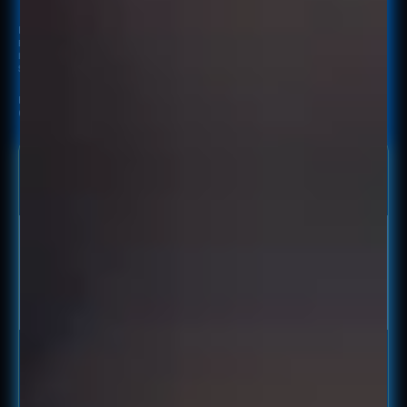
LuckyVibe Casino tilbyr ikke bare en velkomstbonus for nye spillere; det finnes også
et program med løpende bonuser og kampanjer for eksisterende brukere. Dette
inkluderer ukentlige reload‑bonuser og gratisspinn‑kampanjer som gir ekstra
spillmidler og muligheter til å vinne mer når du spiller hos casinoet.
Her er en oversikt over de viktigste bonusprogrammene for eksisterende spillere
(ekskl. velkomstbonusen):
Vilkår
Hvor/h
Bonusn
Belønni
og
vordan
Omsetni
Varighet
avn
ng
Promo-
omsette
ngskrav
kode
s
50 %
Min.
opptil
innskud
~5 000
40x
3 dager
Tirsdag
d ca.
Spilleau
NOK +
bonus +
mottatt
Reload
200 NOK,
tomater
20
spill
kode
kode:
gratissp
TUESDAY
inn
Min.
30 %
innskud
Torsdag
opptil
d ca.
Spilleau
40x
3 dager
Boost
~5 000
500 NOK,
tomater
bonus