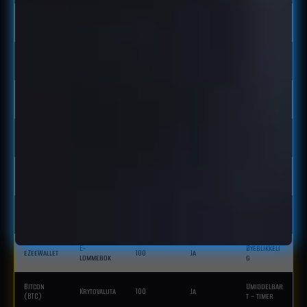
E-
Øyeblikkeli
Neteller
100
Nei
lommebok
g
Paysafecar
Forhåndsb
Øyeblikkeli
100
Nei
d
etalt
g
E-
Øyeblikkeli
Skrill
100
Nei
lommebok
g
E-
Øyeblikkeli
NeoSurf
100
Ja
lommebok
g
E-
Øyeblikkeli
Interac
100
Ja
lommebok
g
E-
Øyeblikkeli
MiFinity
100
Ja
lommebok
g
E-
Øyeblikkeli
eZeeWallet
100
Ja
lommebok
g
Bitcon
Umiddelbar
Krytovaluta
100
Ja
(BTC)
t – timer