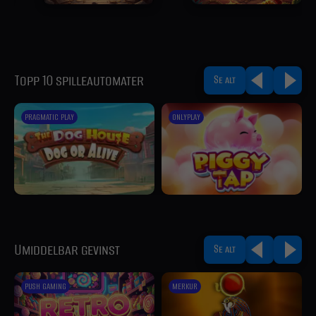
Topp 10 spilleautomater
Se alt
PRAGMATIC PLAY
ONLYPLAY
Umiddelbar gevinst
Se alt
PUSH GAMING
MERKUR