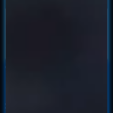
S1
0×
omset
Bruk
nings
Bettin
bonus
Sport
krav
g/fre
Free
100 %
kode
s
på
e bets
bet må
Free
SPORT
Velko
free
på
bruke
Bet
S2 ved
Ca.
mstbo
bet‑b
sport
s
opptil
kvalifi
200 kr
nus –
eløpet
med
innen
1500 k
seren
Free
; kun
odds
7
r
de
Bet 2
gevins
1.01–
dager
innsk
ten
2.00
udd
kan
tas ut
Forklaringer:
Bonusbeløp viser maksimum total bonus (i NOK) og eventuelle gratisspinn.
Omsetningskrav angir hvor mange ganger bonusbeløpet/spinn må omsettes
før uttak er mulig.
Hvordan/hvor fås den beskriver hvordan du aktiverer bonusen.
Min. innskudd er minste krav for å kvalifisere.
Hvilke spill viser hvilke typer spill bonusen normalt kan brukes på.
Gyldighetsperiode gir info om hvor lenge du må bruke bonusen etter mottak.
Disse bonusene gir nye LuckyVibe‑brukere ekstra midler og spinn å spille for, enten
du foretrekker casinospill eller sportsspill.