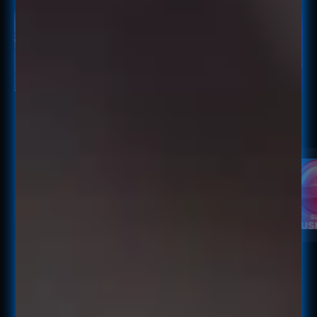
ELK STUDIOS
PUSH GAMING
Fortune 27 ways
500 KR
Emma