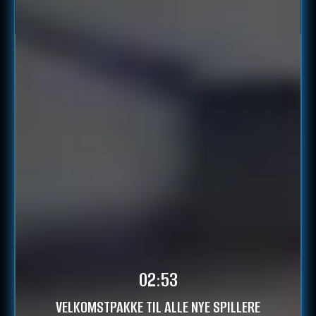
Bonus
Hvilke
Bonus
nings
an/hv
innsk
hetspe
beløp
spill
krav
or
udd
riode
Opptil
50 00
0 kr +
300 g
ratiss
pinn
totalt:
- 1.
innsk
udd:
100 %
opptil
€1000
+ 100
Spille
0×
FS- 2.
autom
omset
innsk
ater
ning
Omset
udd:
(f.eks.
på
Gjøre
ning
50 %
Book
bonus
s i
kreve
opptil
of
+
kampa
s før
€1000
Dead
,
Casin
spinn
njedel
Ca.
uttak;
+ 50
Myste
o
før
en
200 kr
spinn
FS
ry
Velko
uttak;
etter
per
må
(kode
Joker
,
mstpa
gratis
regist
innsk
bruke
02:51
VIBE2)
Legacy
kke
spinn
rerin
udd
s kort
- 3.
of
må
g og
tid
innsk
Dead
);
aktive
innsk
etter
VELKOMSTPAKKE TIL ALLE NYE SPILLERE
udd:
bidra
res
udd
tildeli
50 %
r mest