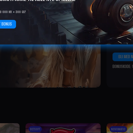
50 000 KR + 300 GS!
T BONUS
2. INNSKUD
 100 FS
50% OPPTI
BLI MED 
BONUSKODE: 
BETSOFT
NOVOMATIC