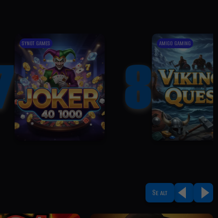
NOT GAMES
AMIGO GAMING
8
Se alt