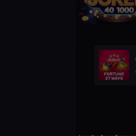
Big Wild Buffalo
Fortune 
1000 KR
500 KR
Oliver
Emma