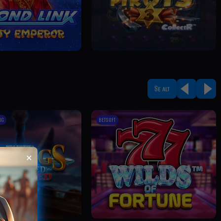
Se alt
NG
BETSOFT
×