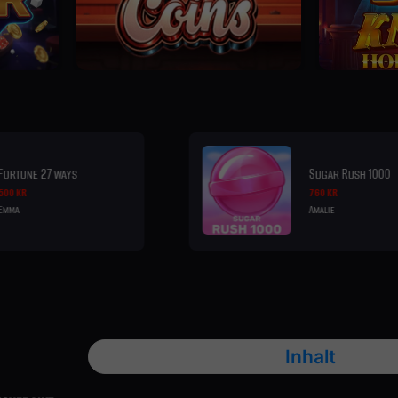
27 ways
Sugar Rush 1000
760 KR
Amalie
Inhalt
Lucky Vibe Casino Plattformoversikt