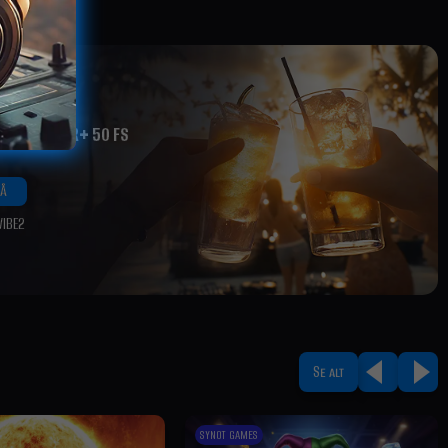
DSBONUS
L 10 000 KR+ 50 FS
NÅ
VIBE2
Se alt
SYNOT GAMES