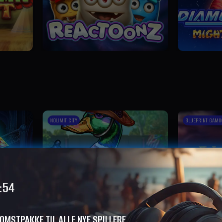
NOLIMIT CITY
BLUEPRINT GAMI
:52
OMSTPAKKE TIL ALLE NYE SPILLERE