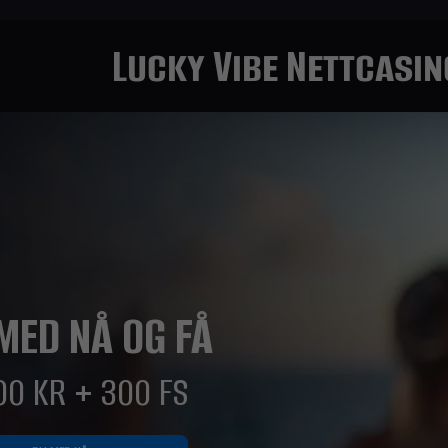
Lucky Vibe Nettcasin
 MED NÅ OG FÅ
00 KR + 300 FS