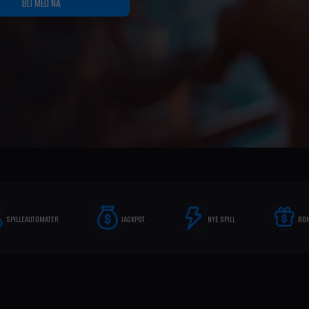
BLI MED NÅ
SPILLEAUTOMATER
JACKPOT
NYE SPILL
BON