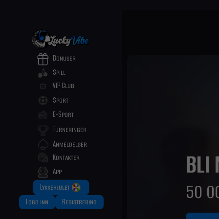
Bonuser
Spill
VIP Club
Sport
E-Sport
Turneringer
Anmeldelser
BLI
Kontakter
App
50 0
Lykkehjulet
Logg inn
Registrering