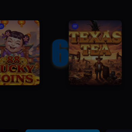
IGT
SY
6
7