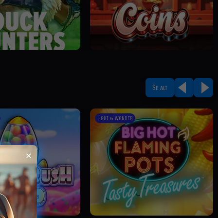
Se alt
LIGHT & WONDER
×