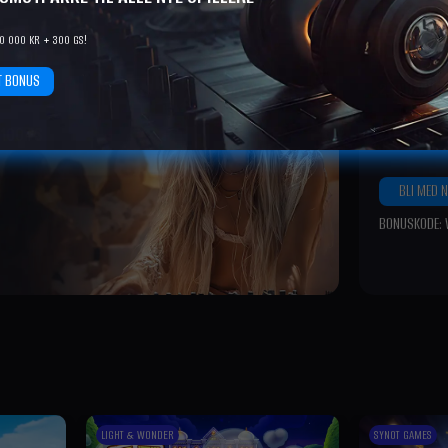
50 000 KR + 300 GS!
T BONUS
2. INNSKUD
 100 FS
50% OPPTI
BLI MED 
BONUSKODE: 
LIGHT & WONDER
SYNOT GAMES