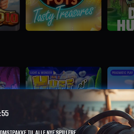
LIGHT & WONDER
PRAGMATIC PLAY
:53
OMSTPAKKE TIL ALLE NYE SPILLERE