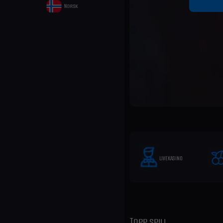
Norsk
LIVEKASINO
Topp spill