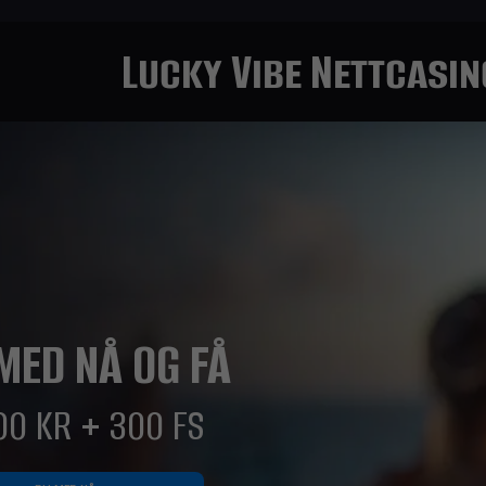
Lucky Vibe Nettcasin
 MED NÅ OG FÅ
00 KR + 300 FS