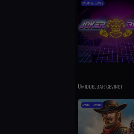
ICONIC21
KALAMBA GAMES
Umiddelbar gevinst
AMIGO GAMING
AMIGO GAMING