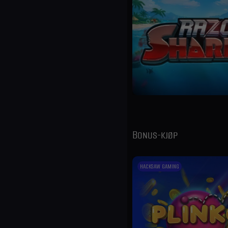
Bonus-kjøp
ELK STUDIOS
HACKSAW GAMING