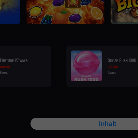
27 ways
Sugar Rush 1000
760 KR
Amalie
Inhalt
Lucky Vibe Casino Plattformoversikt