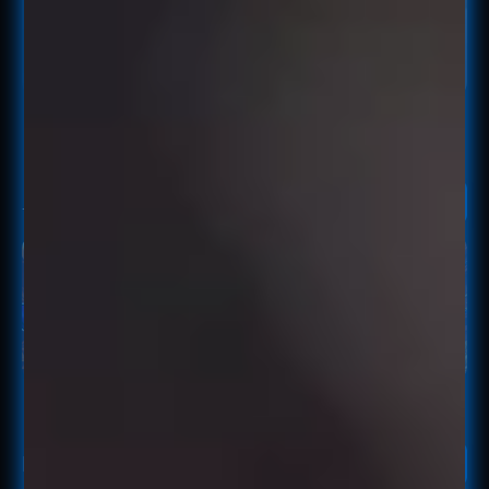
BLI MED NÅ
Jackpot
Se alt
GREENTUBE
ICONIC21
Bonus-kjøp
Se alt