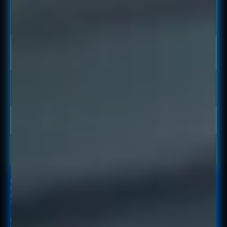
Daglig, ukentlig og månedlig
Cashback
cashback med høyere satser enn for
vanlige spillere.
Raskere behandling av uttak og
Uttaksfordeler
høyere grense for hvor mye du kan
ta ut om gangen.
VIP‑medlemmer får høyere grenser
Innskudds‑ og innsatsgrenser
for både innskudd og innsats, noe
som passer for storspillere.
Tilgang til spesialtilbud og
Eksklusive kampanjer & turneringer
konkurranser kun for VIP‑spillere.
VIP‑spillere kan få tips om nye spill
Spilltips & gaver
og mottar ofte ekstra gaver og
overraskelser.
Hvordan programmet fungerer:
Medlemskap gis kun via invitasjon fra LuckyVibe sitt VIP‑team. Dette betyr at du ikke
søker direkte, men i stedet blir vurdert basert på din spillaktivitet og lojalitet over
tid.
Fordelene øker etter hvert som du forblir aktiv og verdifull for casinoet, med
stadig mer eksklusive tilbud, høyere cashback‑satser og raskere service som de