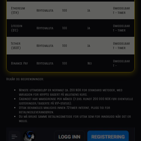
Ethereum
Umiddelbar
Krytovaluta
100
Ja
(ETH)
t – timer
Litecoin
Umiddelbar
Krytovaluta
100
Ja
(LTC)
t – timer
Tether
Umiddelbar
Krytovaluta
100
Ja
(USDT)
t – timer
Umiddelbar
Binance Pay
Krytovaluta
100
Nei
t –
Vilkår og begrensninger:
Minste uttaksbeløp er normalt ca. 200 NOK for standard metoder, med
variasjon for krypto basert på valutaens kurs.
Casinoet har maksgrense per måned (f.eks. rundt 200 000 NOK før eventuelle
justeringer/baserte på VIP‑status).
Uttak behandles vanligvis innen 72 timer internt, pluss tid for
betalingsleverandøren.
Du må bruke samme betalingsmetode for uttak som for innskudd når det er
mulig.