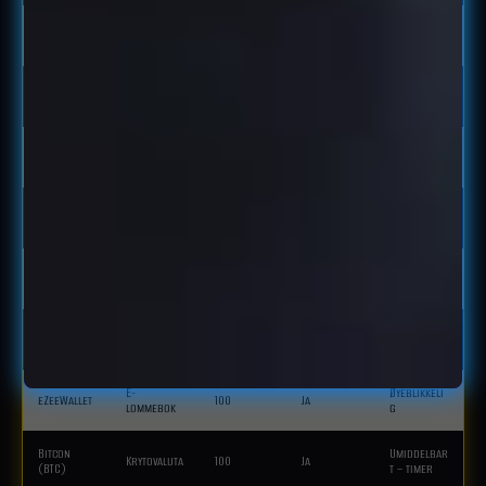
E-
Øyeblikkeli
Neteller
100
Nei
lommebok
g
Paysafecar
Forhåndsb
Øyeblikkeli
100
Nei
d
etalt
g
E-
Øyeblikkeli
Skrill
100
Nei
lommebok
g
E-
Øyeblikkeli
NeoSurf
100
Ja
lommebok
g
E-
Øyeblikkeli
Interac
100
Ja
lommebok
g
E-
Øyeblikkeli
MiFinity
100
Ja
lommebok
g
E-
Øyeblikkeli
eZeeWallet
100
Ja
lommebok
g
Bitcon
Umiddelbar
Krytovaluta
100
Ja
(BTC)
t – timer