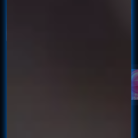
NETENT
GREENTUBE
Fortune 27 ways
500 KR
Emma