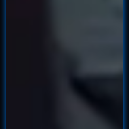
Mytologi
Frukt