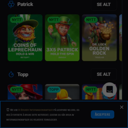
⏰ We use
Vi Bruker Informasjonskapsler
på luckyvibe-no.org, og
Akseptere
ved å fortsette å bruke dette nettstedet, godtar du vår bruk av
informasjonskapsler og relaterte teknologier.
Lucky Vibe Casino Mobilapp