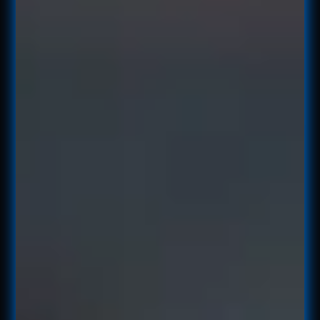
Klikk på “Logg inn”-knappen.
Skriv inn registrert e-postadresse og passord.
Bekreft innloggingen dersom totrinnsbekreftelse er aktivert.
Klikk på “Logg inn” for å få tilgang til kontoen.
Ved problemer kan du bruke “Glemt passord” for å tilbakestille tilgangen.
Bonuser og Kampanjer hos Lucky VIbe Norge
TIRSDAGSRELOAD
50% OPPTIL 5 000 KR + 20 FS
BLI MED NÅ