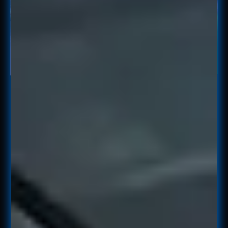
Lucky Vibe Online Casino Spillutvalg
LuckyVibe tilbyr et stort og variert spillutvalg som passer både nye og
erfarne spillere, med tusenvis av spill fra kjente spillutviklere. Spillene
er organisert i tydelige kategorier slik at du enkelt kan finne det du
ønsker å spille uansett om du er på jakt etter raske runder på
automater eller en mer sosial opplevelse med live dealere.
Hos Lucky Vibe Casino finner du blant annet en rekke kjente og kjære
spilleautomater
, som Mega Moolah, Book of Dead og Big Bass Bonanza.
Er du typen som liker bedre ekte casinospill, kan du klikke deg inn på
Live-seksjonen, som gir deg opplevelsen av ekte casino hjemme i din egen
stue.
I tillegg finner du en rekke bordspill på LuckyVibe. Her kan du velge og
vrake mellom blant annet blackjack, poker-varianter, roulette og
baccarat. I tillegg har LuckyVibe spill i sjangeren “crash” og andre
raske instant-spill hvor du kan satse og avslutte runder på sekunder,