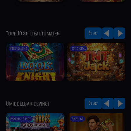
Topp 10 spilleautomater
Se alt
FELIX GAMING
EGT DIGITAL
Umiddelbar gevinst
Se alt
PRAGMATIC PLAY
PLAY`N GO