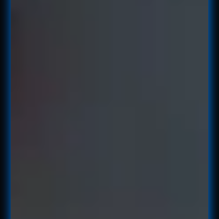
TORSDAGSBOOST
30% OPPTIL 5 000 KR
BLI MED NÅ
FREDAGSLYKKE
30% OPPTIL 1 000 KR