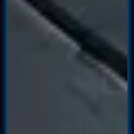
noe som passer godt for spillere som vil ha raske resultater og høyt
tempo.
Nybegynnere kan enkelt start med populære spilleautomater som har
enkel gameplay og lav læringskurve. Hvis du vil ha ekte kasinofølelse
bør du prøve live-casino-spill med dealer i sanntid. Mens bordspillfans
bør sjekke ut de klassiske bordspillene som blackjack og roulette gir
mer strategi og kontroll.
Spillutvalget kan filtreres etter kategorier eller leverandører på
nettsiden, slik at du enkelt finner favorittspillene dine eller nye titler
du vil prøve.
Kategorier