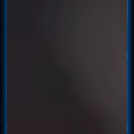
BLI MED NÅ
Jackpot
Se alt
PUSH GAMING
ELK STUDIOS
Bonus-kjøp
Se alt