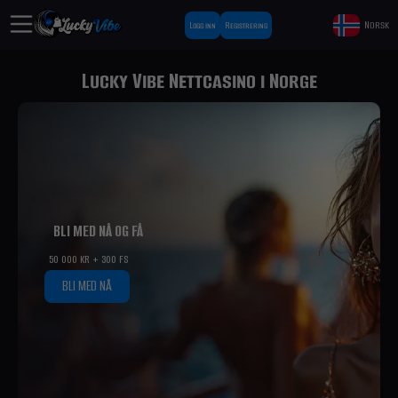
Norsk
Logg inn
Registrering
Lucky Vibe Nettcasino i Norge
BLI MED NÅ OG FÅ
50 000 KR + 300 FS
BLI MED NÅ