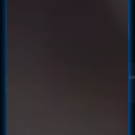
WAZDAN
PRAGMATIC PLAY
une 27 ways
Sugar Rush 1000
KR
760 KR
Amalie