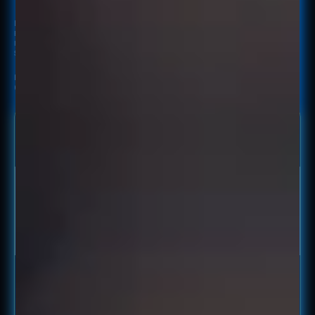
LuckyVibe Casino tilbyr ikke bare en velkomstbonus for nye spillere; det finnes også
et program med løpende bonuser og kampanjer for eksisterende brukere. Dette
inkluderer ukentlige reload‑bonuser og gratisspinn‑kampanjer som gir ekstra
spillmidler og muligheter til å vinne mer når du spiller hos casinoet.
Her er en oversikt over de viktigste bonusprogrammene for eksisterende spillere
(ekskl. velkomstbonusen):
Vilkår
Hvor/h
Bonusn
Belønni
og
vordan
Omsetni
Varighet
avn
ng
Promo-
omsette
ngskrav
kode
s
50 %
Min.
opptil
innskud
~5 000
40x
3 dager
Tirsdag
d ca.
Spilleau
NOK +
bonus +
mottatt
Reload
200 NOK,
tomater
20
spill
kode
kode:
gratissp
TUESDAY
inn
Min.
30 %
innskud
Torsdag
opptil
d ca.
Spilleau
40x
3 dager
Boost
~5 000
500 NOK,
tomater
bonus