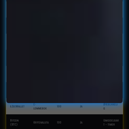
E-
Øyeblikkeli
Neteller
100
Nei
lommebok
g
Paysafecar
Forhåndsb
Øyeblikkeli
100
Nei
d
etalt
g
E-
Øyeblikkeli
Skrill
100
Nei
lommebok
g
E-
Øyeblikkeli
NeoSurf
100
Ja
lommebok
g
E-
Øyeblikkeli
Interac
100
Ja
lommebok
g
E-
Øyeblikkeli
MiFinity
100
Ja
lommebok
g
E-
Øyeblikkeli
eZeeWallet
100
Ja
lommebok
g
Bitcon
Umiddelbar
Krytovaluta
100
Ja
(BTC)
t – timer