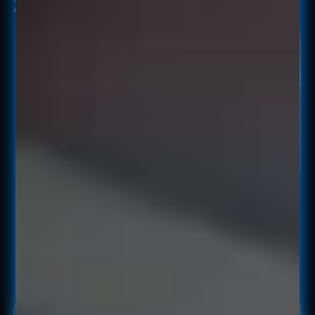
for både nye og eksisterende spillere hos LuckyVibe.
Velkomstpakke
LuckyVibe Norge tilbyr to hovedtyper velkomstbonuser for nye spillere:
én for casino og én for sportsbetting. Casino‑velkomstpakken gir
bonuspenger og gratisspinn fordelt på flere innskudd, mens
sportsbonusen gir gratisspill (free bets) fordelt over to innskudd.
Begge bonusene har klare krav til innskudd og bruk, og er ment for
nye kunder som registrerer seg og gjør et kvalifiserende
førsteinnskudd.
Omset
Hovrd
Min.
Gyldig