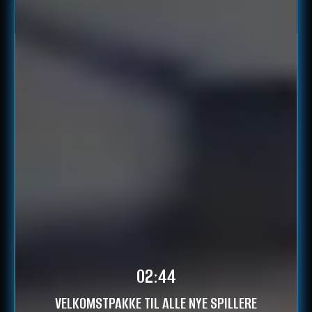
Bonus
Hvilke
Bonus
nings
an/hv
innsk
hetspe
beløp
spill
krav
or
udd
riode
Opptil
50 00
0 kr +
300 g
ratiss
pinn
totalt:
- 1.
innsk
udd:
100 %
opptil
€1000
+ 100
Spille
0×
FS- 2.
autom
omset
innsk
ater
ning
Omset
udd:
(f.eks.
på
Gjøre
ning
50 %
Book
bonus
s i
kreve
opptil
of
+
kampa
s før
€1000
Dead
,
Casin
spinn
njedel
Ca.
uttak;
+ 50
Myste
o
før
en
200 kr
spinn
FS
ry
Velko
uttak;
etter
per
må
(kode
Joker
,
mstpa
gratis
regist
innsk
bruke
02:43
VIBE2)
Legacy
kke
spinn
rerin
udd
s kort
- 3.
of
må
g og
tid
innsk
Dead
);
aktive
innsk
etter
VELKOMSTPAKKE TIL ALLE NYE SPILLERE
udd:
bidra
res
udd
tildeli
50 %
r mest