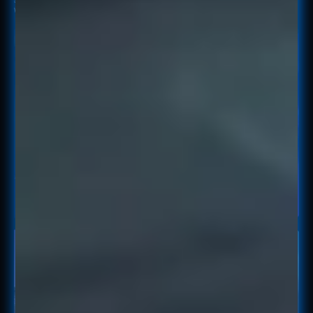
viktigste høydepunktene i programmet.