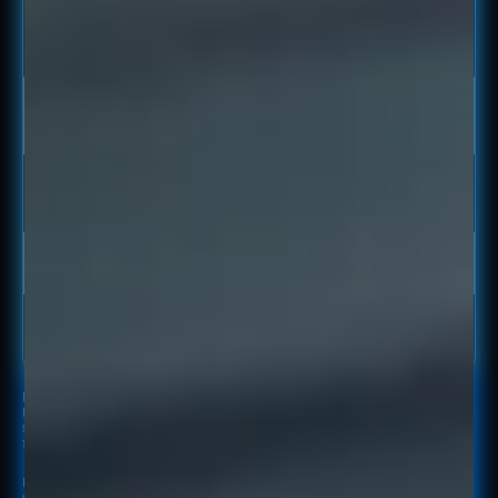
Daglig, ukentlig og månedlig
Cashback
cashback med høyere satser enn for
vanlige spillere.
Raskere behandling av uttak og
Uttaksfordeler
høyere grense for hvor mye du kan
ta ut om gangen.
VIP‑medlemmer får høyere grenser
Innskudds‑ og innsatsgrenser
for både innskudd og innsats, noe
som passer for storspillere.
Tilgang til spesialtilbud og
Eksklusive kampanjer & turneringer
konkurranser kun for VIP‑spillere.
VIP‑spillere kan få tips om nye spill
Spilltips & gaver
og mottar ofte ekstra gaver og
overraskelser.
Hvordan programmet fungerer:
Medlemskap gis kun via invitasjon fra LuckyVibe sitt VIP‑team. Dette betyr at du ikke
søker direkte, men i stedet blir vurdert basert på din spillaktivitet og lojalitet over
tid.
Fordelene øker etter hvert som du forblir aktiv og verdifull for casinoet, med
stadig mer eksklusive tilbud, høyere cashback‑satser og raskere service som de