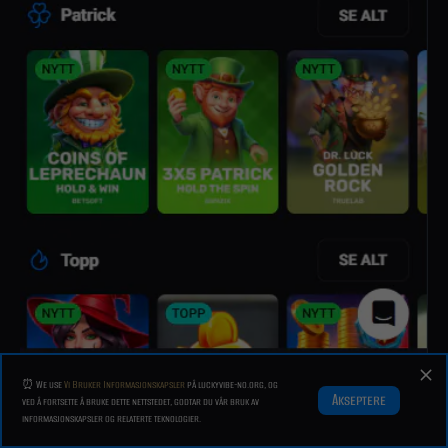
⏰ We use
Vi Bruker Informasjonskapsler
på luckyvibe-no.org, og
Akseptere
ved å fortsette å bruke dette nettstedet, godtar du vår bruk av
informasjonskapsler og relaterte teknologier.
Lucky Vibe Casino Mobilapp